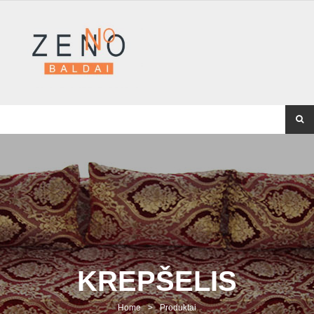
KREPŠELIS
Home
>
Produktai