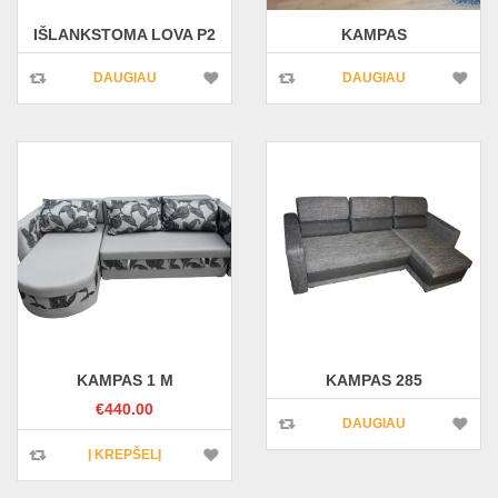
IŠLANKSTOMA LOVA P2
KAMPAS
DAUGIAU
DAUGIAU
KAMPAS 1 M
KAMPAS 285
€
440.00
DAUGIAU
Į KREPŠELĮ