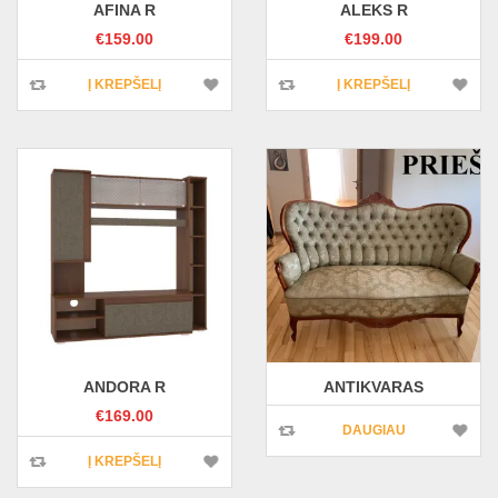
AFINA R
ALEKS R
€
159.00
€
199.00
Į KREPŠELĮ
Į KREPŠELĮ
ANDORA R
ANTIKVARAS
€
169.00
DAUGIAU
Į KREPŠELĮ