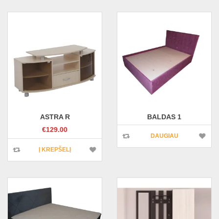
ASTRA R
BALDAS 1
€
129.00
DAUGIAU
Į KREPŠELĮ