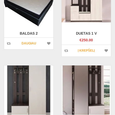
BALDAS 2
DUETAS 1 V
€
250.00
DAUGIAU
Į KREPŠELĮ