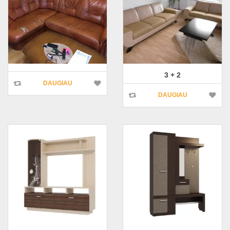
3 + 2
DAUGIAU
DAUGIAU