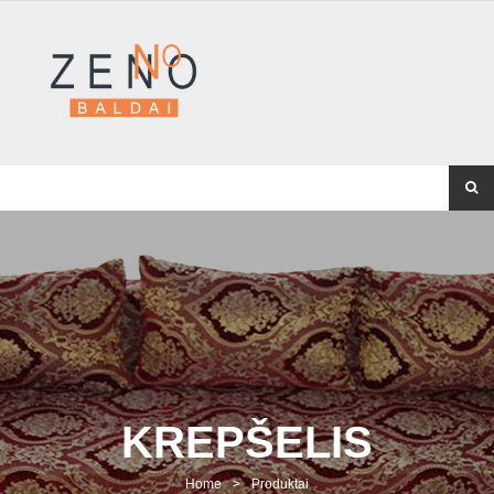
KREPŠELIS
Home
>
Produktai