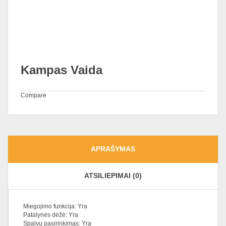
Kampas Vaida
Compare
APRAŠYMAS
ATSILIEPIMAI (0)
Miegojimo funkcija: Yra
Patalynės dėžė: Yra
Spalvų pasirinkimas: Yra