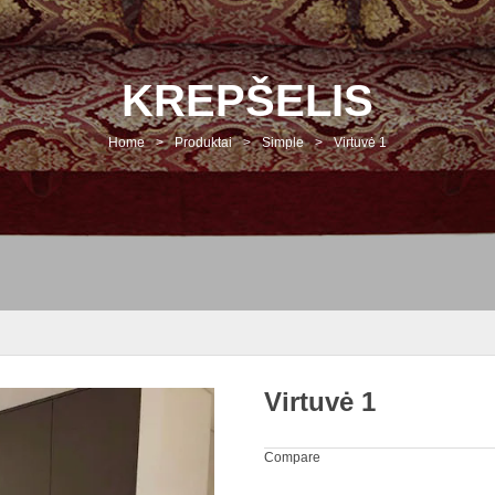
KREPŠELIS
Home
>
Produktai
>
Simple
>
Virtuvė 1
Virtuvė 1
Compare