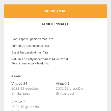
APRAŠYMAS
ATSILIEPIMAI (1)
Platus spalvų pasirinkimas: Yra
Furnitūros pasirinkimas: Yra
Stalviršių pasirinkimas: Yra
Vidutinis pristatymo terminas: 14 iki 22 d.d.
Tiksli informacija – telefonu.
Related
Virtuvė 24
Virtuvė 1
2021 19 gegužės
2022 15 gruodžio
Similar post
Similar post
Virtuvė 2
2022 15 gruodžio